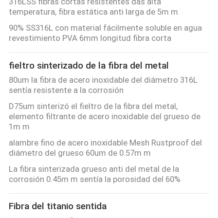
316LSS fibras cortas resistentes das alta
temperatura, fibra estática anti larga de 5m m
90% SS316L con material fácilmente soluble en agua
revestimiento PVA 6mm longitud fibra corta
fieltro sinterizado de la fibra del metal
80um la fibra de acero inoxidable del diámetro 316L
sentía resistente a la corrosión
D75um sinterizó el fieltro de la fibra del metal,
elemento filtrante de acero inoxidable del grueso de
1m m
alambre fino de acero inoxidable Mesh Rustproof del
diámetro del grueso 60um de 0.57m m
La fibra sinterizada grueso anti del metal de la
corrosión 0.45m m sentía la porosidad del 60%
Fibra del titanio sentida