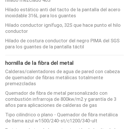
hilado mezclado 40S
Hilado estático anti del tacto de la pantalla del acero
inoxidable 316L para los guantes
Hilado conductor ignífugo, 32S que hace punto el hilo
conductor
Hilado de costura conductor del negro PIMA del SGS
para los guantes de la pantalla táctil
hornilla de la fibra del metal
Calderas/calentadores de agua de pared con cabeza
de quemador de fibras metálicas totalmente
premezcladas
Quemador de fibra de metal personalizado con
combustión infrarroja de 800kw/m2 y garantía de 3
años para aplicaciones de calderas de gas
Tipo cilíndrico o plano - Quemador de fibra metálica
de llama azul w1500/240-st/c1200/340-ult