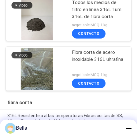
Todos los medios de
filtro en línea 316L 1um
316L de fibra corta
negotiable MOQ:1 kg
CONTACTO
Fibra corta de acero
inoxidable 316L ultrafina
negotiable MOQ:1 kg
CONTACTO
fibra corta
316L Resistente a altas temperaturas Fibras cortas de SS,
12um 33mm de longitud Fibra antiestática
Bella
Fibra corta de acero inoxidable 1 mm-100 mm de longitud para