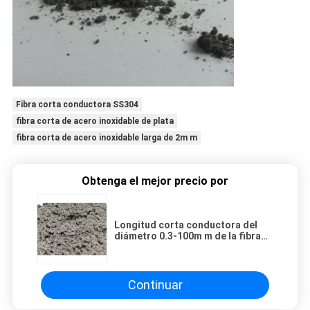
Fibra corta conductora SS304
fibra corta de acero inoxidable de plata
fibra corta de acero inoxidable larga de 2m m
Obtenga el mejor precio por
Longitud corta conductora del
diámetro 0.3-100m m de la fibra
2~ 40 de SS304 SS316L
Continuar