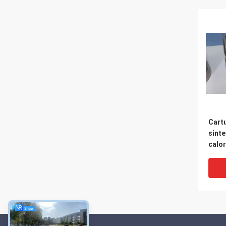
Cartu
sinte
calor
filtr