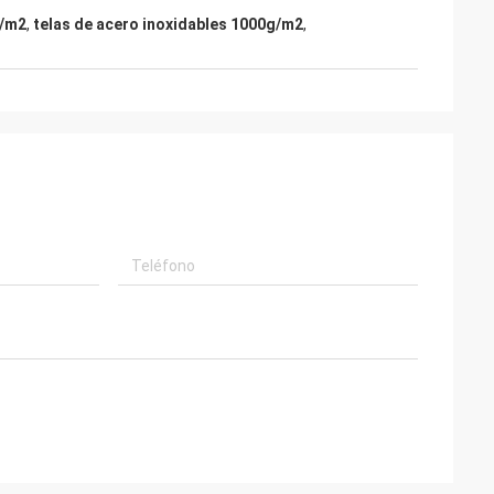
g/m2
,
telas de acero inoxidables 1000g/m2
,