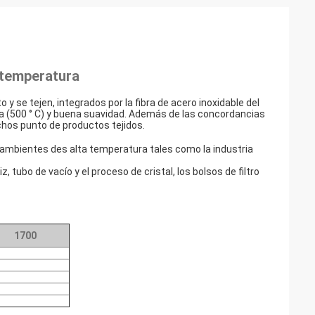
a temperatura
o y se tejen, integrados por la fibra de acero inoxidable del
ura (500 ° C) y buena suavidad. Además de las concordancias
echos punto de productos tejidos.
s ambientes des alta temperatura tales como la industria
z, tubo de vacío y el proceso de cristal, los bolsos de filtro
1700