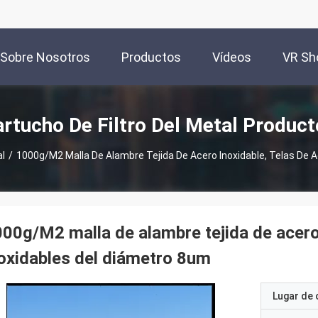
Sobre Nosotros
Productos
Vídeos
VR S
rtucho De Filtro Del Metal Produc
al
/
1000g/M2 Malla De Alambre Tejida De Acero Inoxidable, Telas De 
00g/M2 malla de alambre tejida de acero 
oxidables del diámetro 8um
Lugar de 