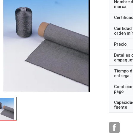
Nombre d
marca
Certifica
Cantidad
orden mí
Precio
Detalles 
empaque
Tiempo d
entrega
Condicio
pago
Capacidad
fuente