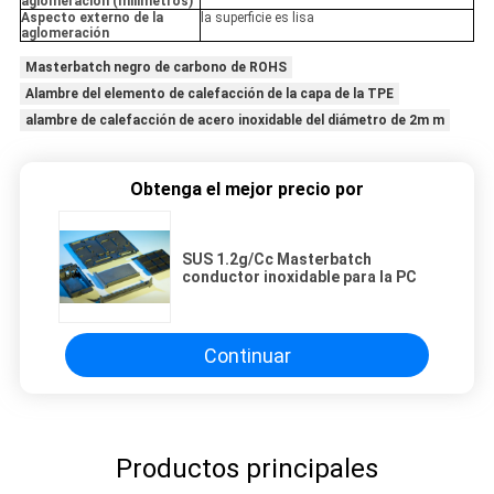
aglomeración (milímetros)
Aspecto externo de la
la superficie es lisa
aglomeración
Masterbatch negro de carbono de ROHS
Alambre del elemento de calefacción de la capa de la TPE
alambre de calefacción de acero inoxidable del diámetro de 2m m
Obtenga el mejor precio por
SUS 1.2g/Cc Masterbatch
conductor inoxidable para la PC
Continuar
Productos principales