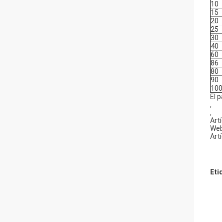
10
15
20
25
30
40
60
86
80
90
10
El 
,
,
Art
Web
Art
Eti