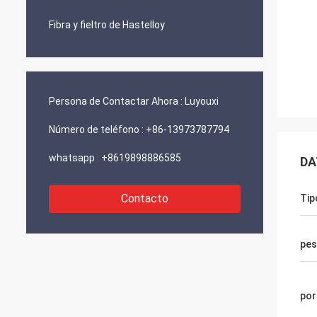
Fibra y fieltro de Hastelloy
Persona de Contactar Ahora :
Luyouxi
Número de teléfono :
+86-13973787794
whatsapp :
+8619898886585
DA
Contacto
Tip
pe
por