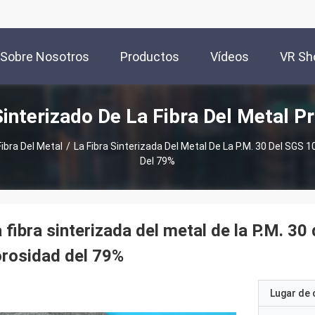
Sobre Nosotros
Productos
Vídeos
VR S
Sinterizado De La Fibra Del Metal 
Fibra Del Metal
/
La Fibra Sinterizada Del Metal De La P.M. 30 Del SGS
Del 79%
 fibra sinterizada del metal de la P.M. 3
rosidad del 79%
Lugar de 