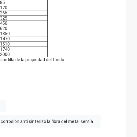
85
170
265
325
450
620
1350
1470
1510
1740
2000
lantilla de la propiedad del fondo
 corrosión anti sinterizó la fibra del metal sentía