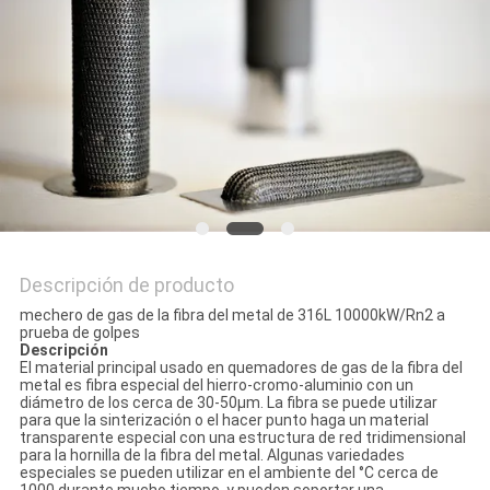
CON
PIDA
UNA
CITA
MAPA
DEL
Descripción de producto
SITIO
mechero de gas de la fibra del metal de 316L 10000kW/Rn2 a
prueba de golpes
Descripción
El material principal usado en quemadores de gas de la fibra del
POLÍTICAS
metal es fibra especial del hierro-cromo-aluminio con un
diámetro de los cerca de 30-50μm. La fibra se puede utilizar
DE
para que la sinterización o el hacer punto haga un material
transparente especial con una estructura de red tridimensional
para la hornilla de la fibra del metal. Algunas variedades
PRIVACIDAD
especiales se pueden utilizar en el ambiente del °C cerca de