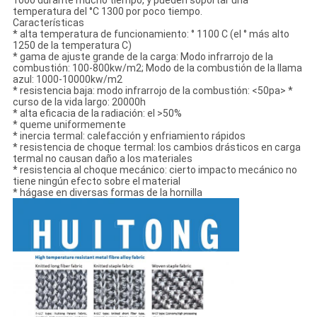
1000 durante mucho tiempo, y pueden soportar una
temperatura del °C 1300 por poco tiempo.
Características
* alta temperatura de funcionamiento: ° 1100 C (el ° más alto
1250 de la temperatura C)
* gama de ajuste grande de la carga: Modo infrarrojo de la
combustión: 100-800kw/m2; Modo de la combustión de la llama
azul: 1000-10000kw/m2
* resistencia baja: modo infrarrojo de la combustión: <50pa> *
curso de la vida largo: 20000h
* alta eficacia de la radiación: el >50%
* queme uniformemente
* inercia termal: calefacción y enfriamiento rápidos
* resistencia de choque termal: los cambios drásticos en carga
termal no causan daño a los materiales
* resistencia al choque mecánico: cierto impacto mecánico no
tiene ningún efecto sobre el material
* hágase en diversas formas de la hornilla